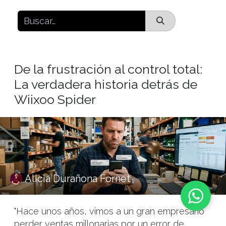
De la frustración al control total:
La verdadera historia detrás de
Wiixoo Spider
Alicia Durañona Fornet
"Hace unos años, vimos a un gran empresario
perder ventas millonarias por un error de