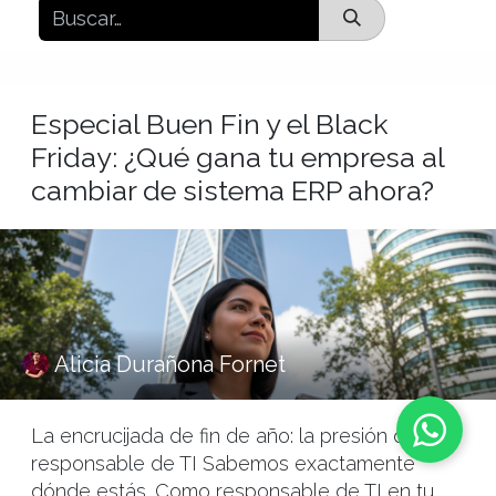
Especial Buen Fin y el Black
Friday: ¿Qué gana tu empresa al
cambiar de sistema ERP ahora?
Alicia Durañona Fornet
La encrucijada de fin de año: la presión del
responsable de TI Sabemos exactamente
dónde estás. Como responsable de TI en tu